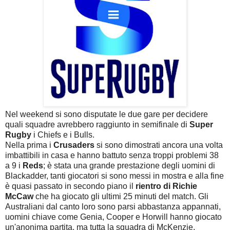
Nel weekend si sono disputate le due gare per decidere
quali squadre avrebbero raggiunto in semifinale di
Super
Rugby
i Chiefs e i Bulls.
Nella prima i
Crusaders
si sono dimostrati ancora una volta
imbattibili in casa e hanno battuto senza troppi problemi 38
a 9 i
Reds
; è stata una grande prestazione degli uomini di
Blackadder, tanti giocatori si sono messi in mostra e alla fine
è quasi passato in secondo piano il
rientro di Richie
McCaw
che ha giocato gli ultimi 25 minuti del match. Gli
Australiani dal canto loro sono parsi abbastanza appannati,
uomini chiave come Genia, Cooper e Horwill hanno giocato
un'anonima partita, ma tutta la squadra di McKenzie,